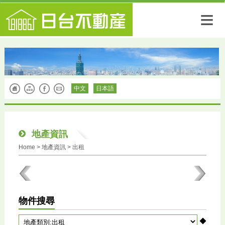
≡
中文
日本語
地產資訊
Home
>
地產資訊
> 出租
物件搜尋
◆