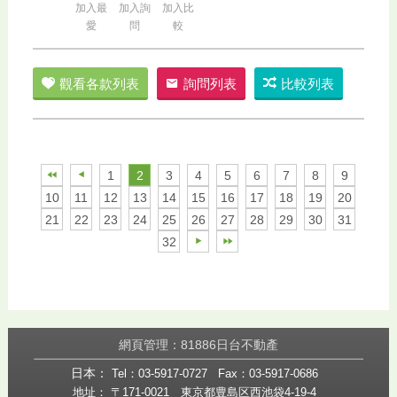
加入最
加入詢
加入比
愛
問
較
觀看各款列表
詢問列表
比較列表
1
2
3
4
5
6
7
8
9
10
11
12
13
14
15
16
17
18
19
20
21
22
23
24
25
26
27
28
29
30
31
32
網頁管理：81886日台不動產
日本：
Tel：03-5917-0727
Fax：03-5917-0686
地址： 〒171-0021 東京都豊島区西池袋4-19-4