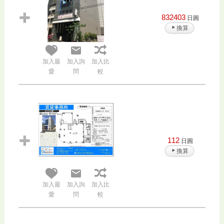
832403
日圓
換算
加入最
加入詢
加入比
愛
問
較
112
日圓
換算
加入最
加入詢
加入比
愛
問
較