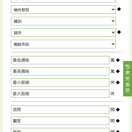
◆
◆
萬
◆
萬
◆
瀏
覽
坪
◆
履
歷
坪
間
◆
間
◆
間
◆