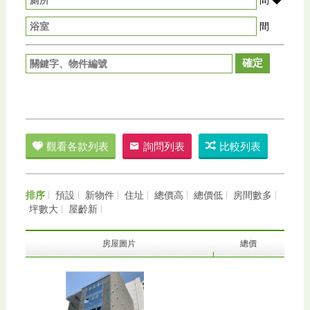
間
確定
觀看各款列表
詢問列表
比較列表
排序
預設
新物件
住址
總價高
總價低
房間數多
坪數大
屋齡新
房屋圖片
總價