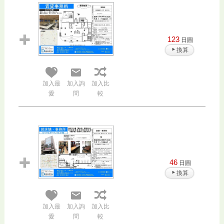
123
日圓
換算
加入最
加入詢
加入比
愛
問
較
46
日圓
換算
加入最
加入詢
加入比
愛
問
較