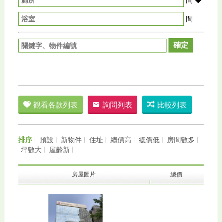
間
確定
觀看各款列表
詢問列表
比較列表
排序
預設
新物件
住址
總價高
總價低
房間數多
坪數大
屋齡新
房屋圖片
總價