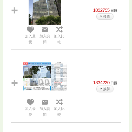
1092795
日圓
換算
加入最
加入詢
加入比
愛
問
較
1334220
日圓
換算
加入最
加入詢
加入比
愛
問
較