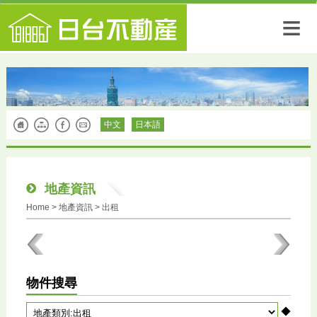
≡
中文
日本語
地產資訊
Home
>
地產資訊
> 出租
物件搜尋
◆