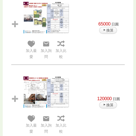
65000
日圓
換算
加入最
加入詢
加入比
愛
問
較
120000
日圓
換算
加入最
加入詢
加入比
愛
問
較