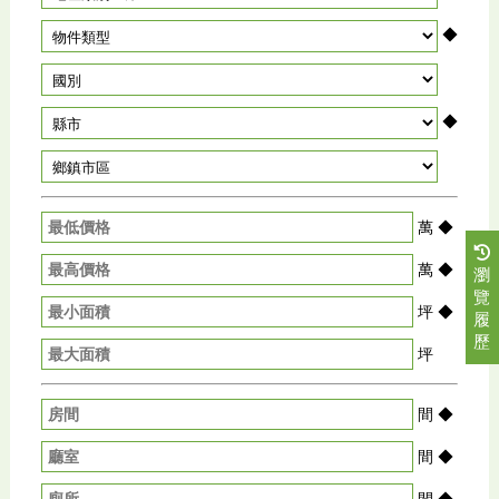
◆
◆
萬
◆
萬
◆
瀏
覽
坪
◆
履
歷
坪
間
◆
間
◆
間
◆