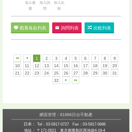
加入最
加入詢
加入比
愛
問
較
觀看各款列表
詢問列表
比較列表
1
2
3
4
5
6
7
8
9
10
11
12
13
14
15
16
17
18
19
20
21
22
23
24
25
26
27
28
29
30
31
32
網頁管理：81886日台不動產
日本：
Tel：03-5917-0727
Fax：03-5917-0686
地址： 〒171-0021 東京都豊島区西池袋4-19-4