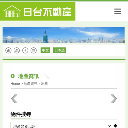
≡
中文
日本語
地產資訊
Home
>
地產資訊
> 出租
物件搜尋
◆