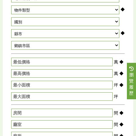
◆
◆
萬
◆
萬
◆
瀏
覽
坪
◆
履
歷
坪
間
◆
間
◆
間
◆