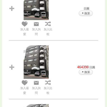
日圓
換算
加入最
加入詢
加入比
愛
問
較
464398
日圓
換算
加入最
加入詢
加入比
愛
問
較