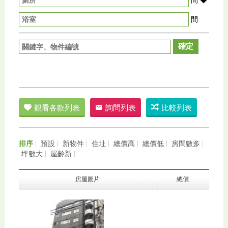
間
確定
觀看各款列表
詢問列表
比較列表
排序
預設
新物件
住址
總價高
總價低
房間數多
坪數大
屋齡新
房屋圖片
總價