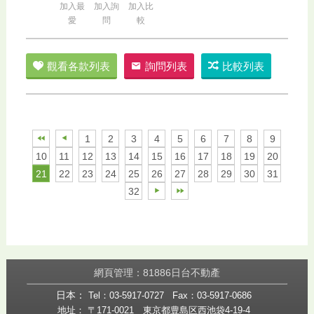
加入最
加入詢
加入比
愛
問
較
觀看各款列表
詢問列表
比較列表
1
2
3
4
5
6
7
8
9
10
11
12
13
14
15
16
17
18
19
20
21
22
23
24
25
26
27
28
29
30
31
32
網頁管理：81886日台不動產
日本：
Tel：03-5917-0727
Fax：03-5917-0686
地址： 〒171-0021 東京都豊島区西池袋4-19-4