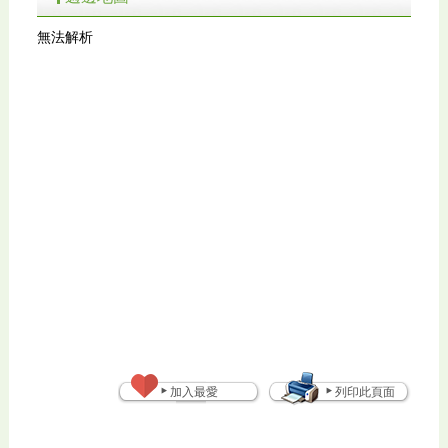
無法解析
加入最愛
列印此頁面