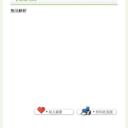
無法解析
加入最愛
列印此頁面