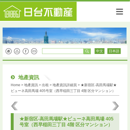
≡
中文
日本語
地產資訊
Home
> 地產資訊 >
出租
> 地產資訊詳細頁 > ★新宿区-高田馬場駅★
ビューネ高田馬場 405号室（西早稲田三丁目 4階 区分マンション）
★新宿区-高田馬場駅★ビューネ高田馬場 405
号室（西早稲田三丁目 4階 区分マンション）